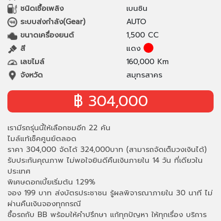
ชนิดเชื้อเพลิง
เบนซิน
ระบบส่งกำลัง(Gear)
AUTO
ขนาดเครื่องยนต์
1,500 CC
สี
แดง
เลขไมล์
160,000 Km
จังหวัด
สมุทรสาคร
฿ 304,000
เรามีรถรุ่นนี้ให้เลือกชมอีก 22 คัน
ไมล์แท้เช็คศูนย์ตลอด
ราคา 304,000 จัดได้ 324,000บาท (สามารถจัดเต็มวงเงินได้)
รับประกันคุณภาพ ไม่พอใจยินดีคืนเงินภายใน 14 วัน ที่เดียวใน
ประเทศ
พิเศษดอกเบี้ยเริ่มต้น 1.29%
จอง 199 บาท ส่งบัตรประชาชน รู้ผลพิจารณาภายใน 30 นาที ไม่
ผ่านคืนเงินจองทุกกรณี
ซื้อรถกับ BB พร้อมให้คำปรึกษา แก้ทุกปัญหา ให้ทุกเรื่อง บริการ