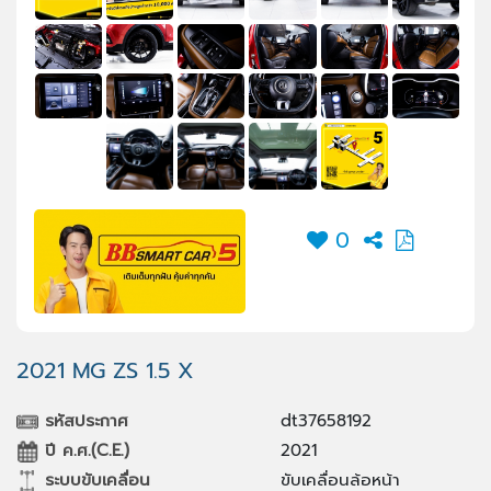
0
2021 MG ZS 1.5 X
รหัสประกาศ
dt37658192
ปี ค.ศ.(C.E.)
2021
ระบบขับเคลื่อน
ขับเคลื่อนล้อหน้า