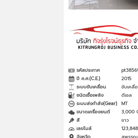
รหัสประกาศ
pt3856
ปี ค.ศ.(C.E.)
2015
ระบบขับเคลื่อน
ขับเคลื่
ชนิดเชื้อเพลิง
ดีเซล
ระบบส่งกำลัง(Gear)
MT
ขนาดเครื่องยนต์
3,000 
สี
ขาว
เลขไมล์
123,84
จังหวัด
สุพรรณบ