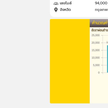
เลขไมล์
94,000
จังหวัด
กรุงเท