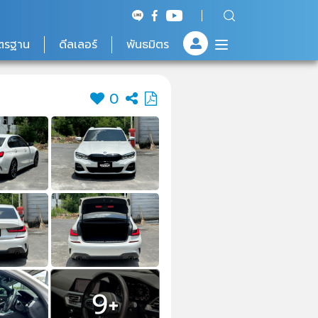
ตรฐาน
ดีลเลอร์
พันธมิตร
0
9+